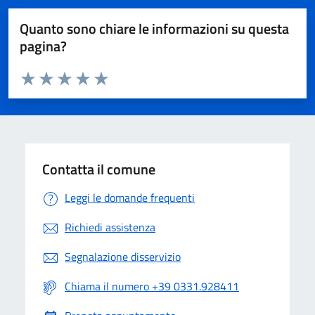
Quanto sono chiare le informazioni su questa
pagina?
Valuta da 1 a 5 stelle la pagina
Valuta 1 stelle su 5
Valuta 2 stelle su 5
Valuta 3 stelle su 5
Valuta 4 stelle su 5
Valuta 5 stelle su 5
Contatta il comune
Leggi le domande frequenti
Richiedi assistenza
Segnalazione disservizio
Chiama il numero +39 0331.928411