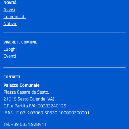
NOVITÀ
Avvisi
Comunicati
Notizie
VIVERE IL COMUNE
Luoghi
Eventi
CONTATTI
Palazzo Comunale
Piazza Cesare da Sesto,1
21018 Sesto Calende (VA)
C.F. e Partita IVA: 00283240125
IBAN: IT 07 K 03069 50530 100000300001
Tel: +39 0331.928411