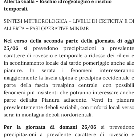
In dettaglio
Allerta Gialla - Rischio idrogeologico e rischio
temporali.
SINTESI METEOROLOGICA – LIVELLI DI CRITICITA’ E DI
ALLERTA – FASI OPERATIVE MINIME
Nel corso della seconda parte della giornata di oggi
25/06
si prevedono precipitazioni a prevalente
carattere di rovescio e temporale a ridosso dei rilievi e
in sconfinamento locale dal tardo pomeriggio anche alle
pianure. In serata i fenomeni interesseranno
maggiormente la fascia alpina e prealpina occidentale e
parte della fascia prealpina centrale, con possibili
fenomeni più insistenti che potranno interessare anche
parte dell'alta Pianura adiacente. Venti in pianura
prevalentemente deboli variabili, con rinforzi locali verso
sera; in montagna deboli nordorientali.
Per la giornata di domani 26/06
si prevedono
precipitazioni a prevalente carattere di rovescio e