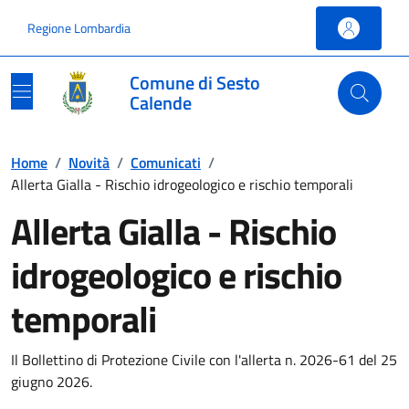
Vai ai contenuti
Vai al footer
Regione Lombardia
Comune di Sesto
Calende
Home
/
Novità
/
Comunicati
/
Allerta Gialla - Rischio idrogeologico e rischio temporali
Allerta Gialla - Rischio
idrogeologico e rischio
temporali
Il Bollettino di Protezione Civile con l'allerta n. 2026-61 del 25
giugno 2026.