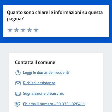
Quanto sono chiare le informazioni su questa
pagina?
Valuta da 1 a 5 stelle la pagina
Valuta 1 stelle su 5
Valuta 2 stelle su 5
Valuta 3 stelle su 5
Valuta 4 stelle su 5
Valuta 5 stelle su 5
Contatta il comune
Leggi le domande frequenti
Richiedi assistenza
Segnalazione disservizio
Chiama il numero +39 0331.928411