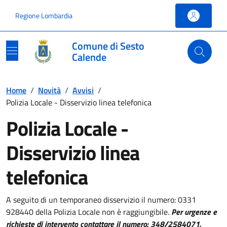
Vai ai contenuti
Vai al footer
Regione Lombardia
Comune di Sesto
Calende
Home
/
Novità
/
Avvisi
/
Polizia Locale - Disservizio linea telefonica
Polizia Locale -
Disservizio linea
telefonica
A seguito di un temporaneo disservizio il numero: 0331
928440 della Polizia Locale non è raggiungibile.
Per urgenze e
richieste di intervento contattare il numero: 348/2584071.