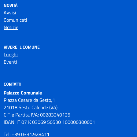
NOVITÀ
Avvisi
Comunicati
Notizie
VIVERE IL COMUNE
Luoghi
Eventi
CONTATTI
Palazzo Comunale
Piazza Cesare da Sesto,1
21018 Sesto Calende (VA)
C.F. e Partita IVA: 00283240125
IBAN: IT 07 K 03069 50530 100000300001
Tel: +39 0331.928411