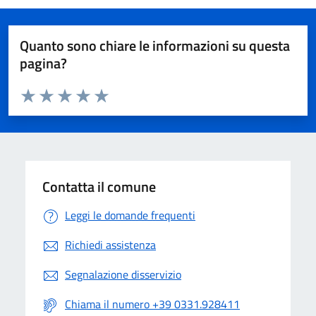
Quanto sono chiare le informazioni su questa
pagina?
Valuta da 1 a 5 stelle la pagina
Valuta 1 stelle su 5
Valuta 2 stelle su 5
Valuta 3 stelle su 5
Valuta 4 stelle su 5
Valuta 5 stelle su 5
Contatta il comune
Leggi le domande frequenti
Richiedi assistenza
Segnalazione disservizio
Chiama il numero +39 0331.928411