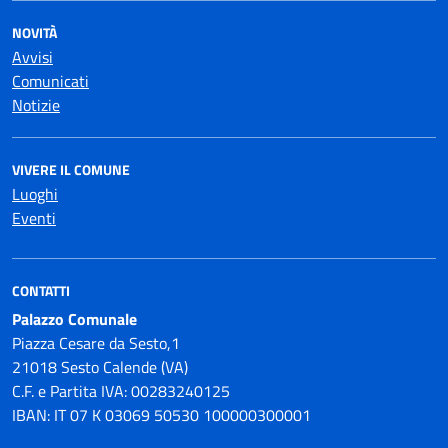
NOVITÀ
Avvisi
Comunicati
Notizie
VIVERE IL COMUNE
Luoghi
Eventi
CONTATTI
Palazzo Comunale
Piazza Cesare da Sesto,1
21018 Sesto Calende (VA)
C.F. e Partita IVA: 00283240125
IBAN: IT 07 K 03069 50530 100000300001