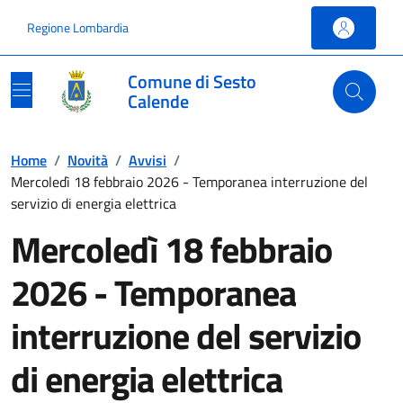
Vai ai contenuti
Vai al footer
Regione Lombardia
Comune di Sesto
Calende
Home
/
Novità
/
Avvisi
/
Mercoledì 18 febbraio 2026 - Temporanea interruzione del
servizio di energia elettrica
Mercoledì 18 febbraio
2026 - Temporanea
interruzione del servizio
di energia elettrica