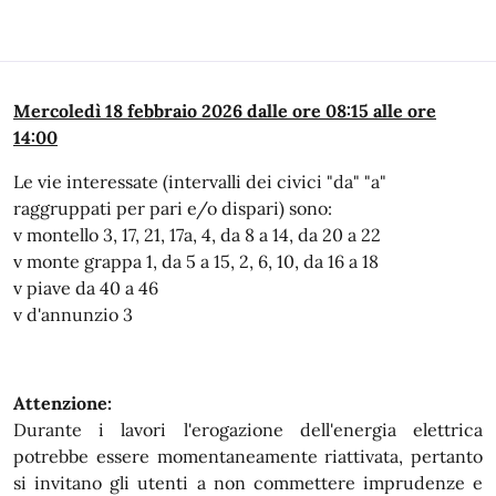
In dettaglio
Mercoledì 18 febbraio 2026 dalle ore 08:15 alle ore
14:00
Le vie interessate (intervalli dei civici "da" "a"
raggruppati per pari e/o dispari) sono:
v montello 3, 17, 21, 17a, 4, da 8 a 14, da 20 a 22
v monte grappa 1, da 5 a 15, 2, 6, 10, da 16 a 18
v piave da 40 a 46
v d'annunzio 3
Attenzione:
Durante i lavori l'erogazione dell'energia elettrica
potrebbe essere momentaneamente riattivata, pertanto
si invitano gli utenti a non commettere imprudenze e