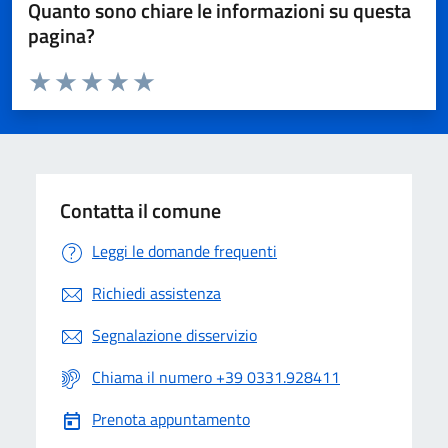
Quanto sono chiare le informazioni su questa
pagina?
Valuta da 1 a 5 stelle la pagina
Valuta 1 stelle su 5
Valuta 2 stelle su 5
Valuta 3 stelle su 5
Valuta 4 stelle su 5
Valuta 5 stelle su 5
Contatta il comune
Leggi le domande frequenti
Richiedi assistenza
Segnalazione disservizio
Chiama il numero +39 0331.928411
Prenota appuntamento