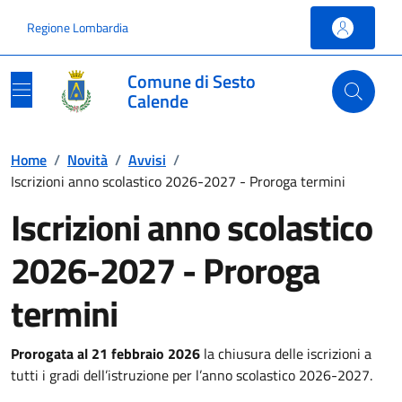
Vai ai contenuti
Vai al footer
Regione Lombardia
Comune di Sesto
Calende
Home
/
Novità
/
Avvisi
/
Iscrizioni anno scolastico 2026-2027 - Proroga termini
Iscrizioni anno scolastico
2026-2027 - Proroga
termini
Prorogata al 21 febbraio 2026
la chiusura delle iscrizioni a
tutti i gradi dell’istruzione per l’anno scolastico 2026-2027.