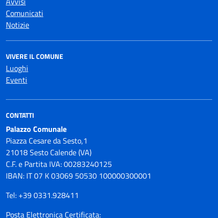
Avvisi
Comunicati
Notizie
VIVERE IL COMUNE
Luoghi
Eventi
CONTATTI
Palazzo Comunale
Piazza Cesare da Sesto,1
21018 Sesto Calende (VA)
C.F. e Partita IVA: 00283240125
IBAN: IT 07 K 03069 50530 100000300001
Tel: +39 0331.928411
Posta Elettronica Certificata: