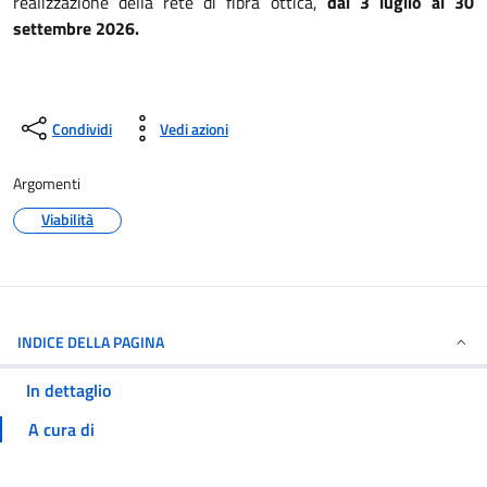
realizzazione della rete di fibra ottica,
dal 3 luglio al 30
settembre 2026.
Condividi
Vedi azioni
Argomenti
Viabilità
INDICE DELLA PAGINA
In dettaglio
A cura di