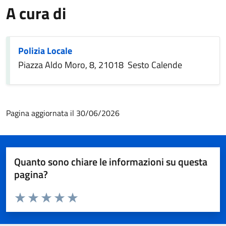
A cura di
Polizia Locale
Piazza Aldo Moro, 8, 21018 Sesto Calende
Pagina aggiornata il 30/06/2026
Quanto sono chiare le informazioni su questa
pagina?
Valuta da 1 a 5 stelle la pagina
Valuta 1 stelle su 5
Valuta 2 stelle su 5
Valuta 3 stelle su 5
Valuta 4 stelle su 5
Valuta 5 stelle su 5