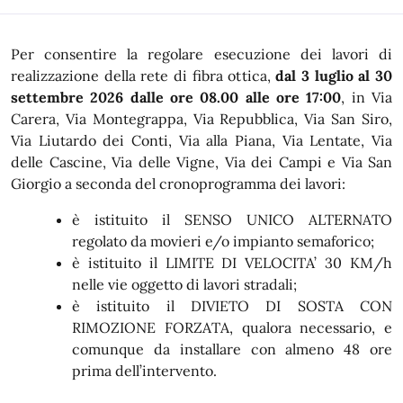
In dettaglio
Per consentire la regolare esecuzione dei lavori di
realizzazione della rete di fibra ottica,
dal 3 luglio al 30
settembre 2026 dalle ore 08.00 alle ore 17:00
, in Via
Carera, Via Montegrappa, Via Repubblica, Via San Siro,
Via Liutardo dei Conti, Via alla Piana, Via Lentate, Via
delle Cascine, Via delle Vigne, Via dei Campi e Via San
Giorgio a seconda del cronoprogramma dei lavori:
è istituito il SENSO UNICO ALTERNATO
regolato da movieri e/o impianto semaforico;
è istituito il LIMITE DI VELOCITA’ 30 KM/h
nelle vie oggetto di lavori stradali;
è istituito il DIVIETO DI SOSTA CON
RIMOZIONE FORZATA, qualora necessario, e
comunque da installare con almeno 48 ore
prima dell’intervento.