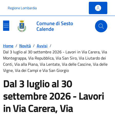
Vai ai contenuti
Vai al footer
Regione Lombardia
Comune di Sesto
Calende
Home
/
Novità
/
Avvisi
/
Dal 3 luglio al 30 settembre 2026 - Lavori in Via Carera, Via
Montegrappa, Via Repubblica, Via San Siro, Via Liutardo dei
Conti, Via alla Piana, Via Lentate, Via delle Cascine, Via delle
Vigne, Via dei Campi e Via San Giorgio
Dal 3 luglio al 30
settembre 2026 - Lavori
in Via Carera, Via