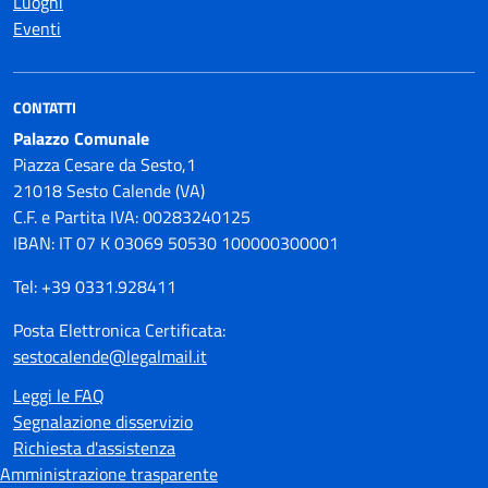
Luoghi
Eventi
CONTATTI
Palazzo Comunale
Piazza Cesare da Sesto,1
21018 Sesto Calende (VA)
C.F. e Partita IVA: 00283240125
IBAN: IT 07 K 03069 50530 100000300001
Tel: +39 0331.928411
Posta Elettronica Certificata:
sestocalende@legalmail.it
Leggi le FAQ
Segnalazione disservizio
Richiesta d'assistenza
Amministrazione trasparente