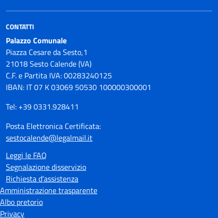
CONTATTI
Palazzo Comunale
Piazza Cesare da Sesto,1
21018 Sesto Calende (VA)
C.F. e Partita IVA: 00283240125
IBAN: IT 07 K 03069 50530 100000300001
Tel: +39 0331.928411
Posta Elettronica Certificata:
sestocalende@legalmail.it
Leggi le FAQ
Segnalazione disservizio
Richiesta d'assistenza
Amministrazione trasparente
Albo pretorio
Privacy