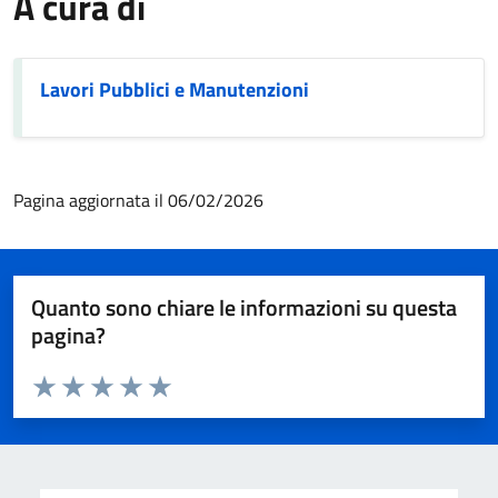
A cura di
Lavori Pubblici e Manutenzioni
Pagina aggiornata il 06/02/2026
Quanto sono chiare le informazioni su questa
pagina?
Valuta da 1 a 5 stelle la pagina
Valuta 1 stelle su 5
Valuta 2 stelle su 5
Valuta 3 stelle su 5
Valuta 4 stelle su 5
Valuta 5 stelle su 5