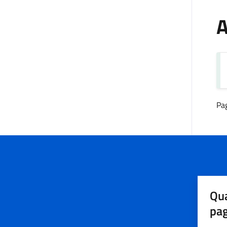
A
Pa
Qua
pa