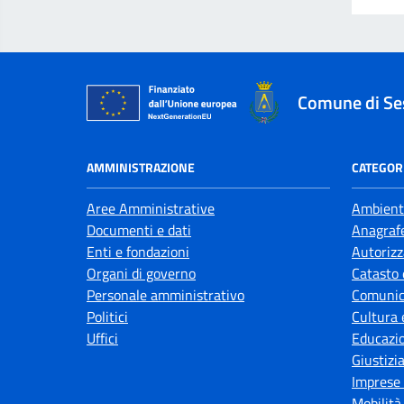
Comune di Se
AMMINISTRAZIONE
CATEGORI
Aree Amministrative
Ambient
Documenti e dati
Anagrafe
Enti e fondazioni
Autorizz
Organi di governo
Catasto 
Personale amministrativo
Comunic
Politici
Cultura 
Uffici
Educazi
Giustizi
Imprese
Mobilità