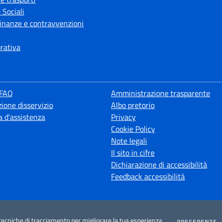
 Sociali
 finanze e contravvenzioni
orativa
 FAQ
Amministrazione trasparente
ione disservizio
Albo pretorio
a d'assistenza
Privacy
Cookie Policy
Note legali
Il sito in cifre
Dichiarazione di accessibilità
Feedback accessibilità
tecniche di tracciamento per migliorare la tua esperienza
C
PREFERENZE