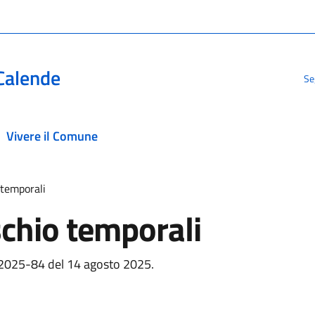
Calende
Se
Vivere il Comune
 temporali
ischio temporali
 n. 2025-84 del 14 agosto 2025.