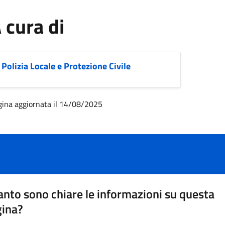
 cura di
Polizia Locale e Protezione Civile
gina aggiornata il 14/08/2025
nto sono chiare le informazioni su questa
gina?