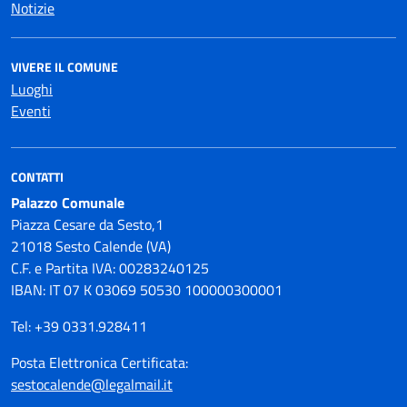
Notizie
VIVERE IL COMUNE
Luoghi
Eventi
CONTATTI
Palazzo Comunale
Piazza Cesare da Sesto,1
21018 Sesto Calende (VA)
C.F. e Partita IVA: 00283240125
IBAN: IT 07 K 03069 50530 100000300001
Tel: +39 0331.928411
Posta Elettronica Certificata:
sestocalende@legalmail.it