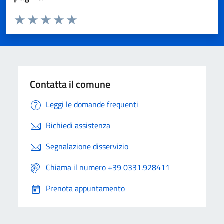
Valuta da 1 a 5 stelle la pagina
Valuta 1 stelle su 5
Valuta 2 stelle su 5
Valuta 3 stelle su 5
Valuta 4 stelle su 5
Valuta 5 stelle su 5
Contatta il comune
Leggi le domande frequenti
Richiedi assistenza
Segnalazione disservizio
Chiama il numero +39 0331.928411
Prenota appuntamento