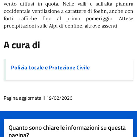
vento diffusi in quota. Nelle valli e sull'alta pianura
occidentale ventilazione a carattere di foehn, anche con
forti raffiche fino al primo pomeriggio. Attese
precipitazioni sulle Alpi di confine, altrove assenti.
A cura di
Polizia Locale e Protezione Civile
Pagina aggiornata il 19/02/2026
Quanto sono chiare le informazioni su questa
pagina?