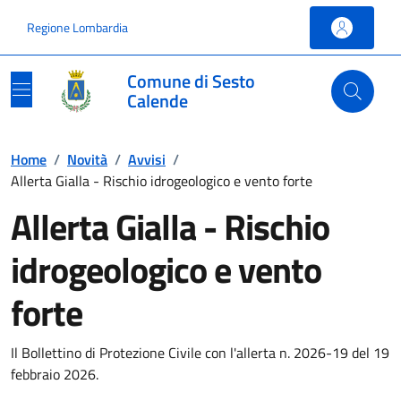
Vai ai contenuti
Vai al footer
Regione Lombardia
Comune di Sesto
Calende
Home
/
Novità
/
Avvisi
/
Allerta Gialla - Rischio idrogeologico e vento forte
Allerta Gialla - Rischio
idrogeologico e vento
forte
Il Bollettino di Protezione Civile con l'allerta n. 2026-19 del 19
febbraio 2026.