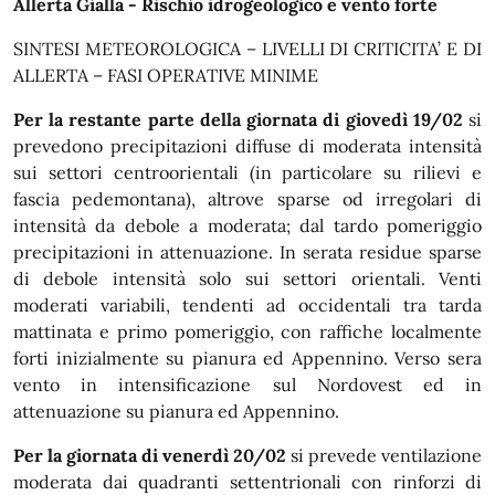
In dettaglio
Allerta Gialla - Rischio idrogeologico e vento forte
SINTESI METEOROLOGICA – LIVELLI DI CRITICITA’ E DI
ALLERTA – FASI OPERATIVE MINIME
Per la restante parte della giornata di giovedì 19/02
si
prevedono precipitazioni diffuse di moderata intensità
sui settori centroorientali (in particolare su rilievi e
fascia pedemontana), altrove sparse od irregolari di
intensità da debole a moderata; dal tardo pomeriggio
precipitazioni in attenuazione. In serata residue sparse
di debole intensità solo sui settori orientali. Venti
moderati variabili, tendenti ad occidentali tra tarda
mattinata e primo pomeriggio, con raffiche localmente
forti inizialmente su pianura ed Appennino. Verso sera
vento in intensificazione sul Nordovest ed in
attenuazione su pianura ed Appennino.
Per la giornata di venerdì 20/02
si prevede ventilazione
moderata dai quadranti settentrionali con rinforzi di