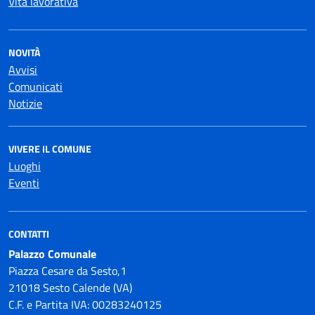
Vita lavorativa
NOVITÀ
Avvisi
Comunicati
Notizie
VIVERE IL COMUNE
Luoghi
Eventi
CONTATTI
Palazzo Comunale
Piazza Cesare da Sesto,1
21018 Sesto Calende (VA)
C.F. e Partita IVA: 00283240125