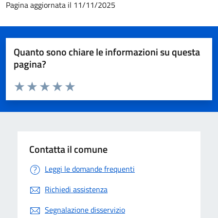
Pagina aggiornata il 11/11/2025
Quanto sono chiare le informazioni su questa
pagina?
Valuta da 1 a 5 stelle la pagina
Valuta 1 stelle su 5
Valuta 2 stelle su 5
Valuta 3 stelle su 5
Valuta 4 stelle su 5
Valuta 5 stelle su 5
Contatta il comune
Leggi le domande frequenti
Richiedi assistenza
Segnalazione disservizio