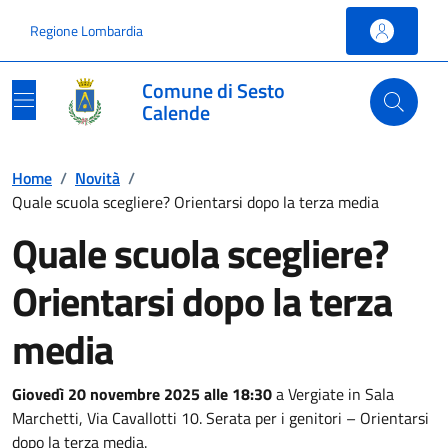
Vai ai contenuti
Vai al footer
Regione Lombardia
Comune di Sesto
Calende
Home
/
Novità
/
Quale scuola scegliere? Orientarsi dopo la terza media
Quale scuola scegliere?
Orientarsi dopo la terza
media
Giovedì 20 novembre 2025 alle 18:30
a Vergiate in Sala
Marchetti, Via Cavallotti 10. Serata per i genitori – Orientarsi
dopo la terza media.