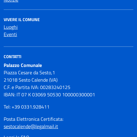
VIVERE IL COMUNE
Luoghi
Eventi
CONTATTI
Palazzo Comunale
Piazza Cesare da Sesto,1
21018 Sesto Calende (VA)
C.F. e Partita IVA: 00283240125
IBAN: IT 07 K 03069 50530 100000300001
Tel: +39 0331.928411
Posta Elettronica Certificata:
sestocalende@legalmail.it