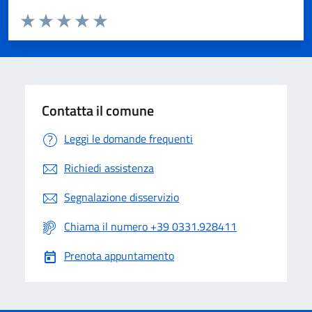
Valuta da 1 a 5 stelle la pagina
Valuta 1 stelle su 5
Valuta 2 stelle su 5
Valuta 3 stelle su 5
Valuta 4 stelle su 5
Valuta 5 stelle su 5
Contatta il comune
Leggi le domande frequenti
Richiedi assistenza
Segnalazione disservizio
Chiama il numero +39 0331.928411
Prenota appuntamento