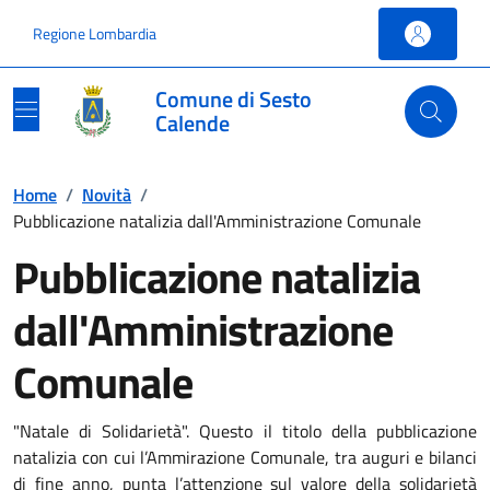
Vai ai contenuti
Vai al footer
Regione Lombardia
Comune di Sesto
Calende
Home
/
Novità
/
Pubblicazione natalizia dall'Amministrazione Comunale
Pubblicazione natalizia
dall'Amministrazione
Comunale
"Natale di Solidarietà". Questo il titolo della pubblicazione
natalizia con cui l’Ammirazione Comunale, tra auguri e bilanci
di fine anno, punta l’attenzione sul valore della solidarietà