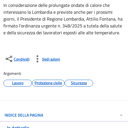
In considerazione delle prolungate ondate di calore che
interessano la Lombardia e previste anche per i prossimi
giorni, il Presidente di Regione Lombardia, Attilio Fontana, ha
firmato l’ordinanza urgente n. 348/2025 a tutela della salute
e della sicurezza dei lavoratori esposti alle alte temperature.
Condividi
Vedi azioni
Argomenti
Lavoro
Protezione civile
Sicurezza
INDICE DELLA PAGINA
In dettaglio