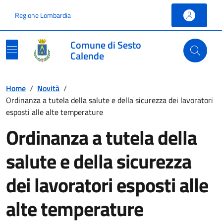
Vai ai contenuti
Vai al footer
Regione Lombardia
Comune di Sesto
Calende
Home
/
Novità
/
Ordinanza a tutela della salute e della sicurezza dei lavoratori
esposti alle alte temperature
Ordinanza a tutela della
salute e della sicurezza
dei lavoratori esposti alle
alte temperature