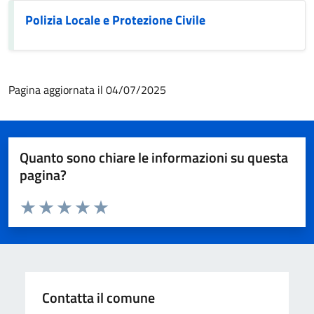
Polizia Locale e Protezione Civile
Pagina aggiornata il 04/07/2025
Quanto sono chiare le informazioni su questa
pagina?
Valuta da 1 a 5 stelle la pagina
Valuta 1 stelle su 5
Valuta 2 stelle su 5
Valuta 3 stelle su 5
Valuta 4 stelle su 5
Valuta 5 stelle su 5
Contatta il comune