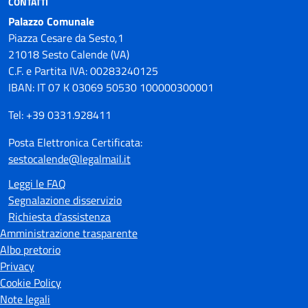
CONTATTI
Palazzo Comunale
Piazza Cesare da Sesto,1
21018 Sesto Calende (VA)
C.F. e Partita IVA: 00283240125
IBAN: IT 07 K 03069 50530 100000300001
Tel: +39 0331.928411
Posta Elettronica Certificata:
sestocalende@legalmail.it
Leggi le FAQ
Segnalazione disservizio
Richiesta d'assistenza
Amministrazione trasparente
Albo pretorio
Privacy
Cookie Policy
Note legali