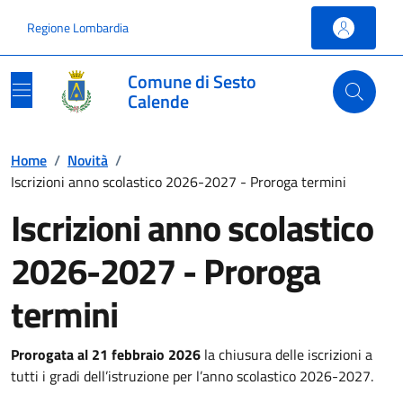
Vai ai contenuti
Vai al footer
Regione Lombardia
Comune di Sesto
Calende
Home
/
Novità
/
Iscrizioni anno scolastico 2026-2027 - Proroga termini
Iscrizioni anno scolastico
2026-2027 - Proroga
termini
Prorogata al 21 febbraio 2026
la chiusura delle iscrizioni a
tutti i gradi dell’istruzione per l’anno scolastico 2026-2027.