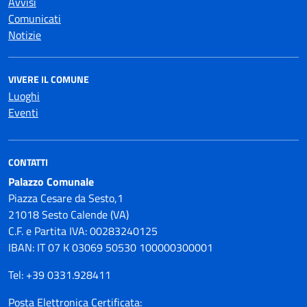
Avvisi
Comunicati
Notizie
VIVERE IL COMUNE
Luoghi
Eventi
CONTATTI
Palazzo Comunale
Piazza Cesare da Sesto,1
21018 Sesto Calende (VA)
C.F. e Partita IVA: 00283240125
IBAN: IT 07 K 03069 50530 100000300001
Tel: +39 0331.928411
Posta Elettronica Certificata: