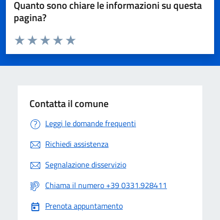
Quanto sono chiare le informazioni su questa
pagina?
Valuta da 1 a 5 stelle la pagina
Valuta 1 stelle su 5
Valuta 2 stelle su 5
Valuta 3 stelle su 5
Valuta 4 stelle su 5
Valuta 5 stelle su 5
Contatta il comune
Leggi le domande frequenti
Richiedi assistenza
Segnalazione disservizio
Chiama il numero +39 0331.928411
Prenota appuntamento