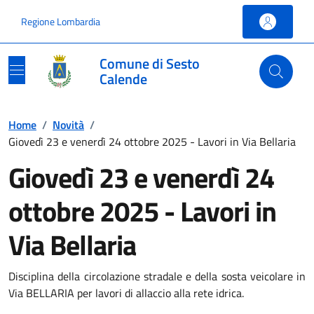
Vai ai contenuti
Vai al footer
Regione Lombardia
Comune di Sesto
Calende
Home
/
Novità
/
Giovedì 23 e venerdì 24 ottobre 2025 - Lavori in Via Bellaria
Giovedì 23 e venerdì 24
ottobre 2025 - Lavori in
Via Bellaria
Disciplina della circolazione stradale e della sosta veicolare in
Via BELLARIA per lavori di allaccio alla rete idrica.