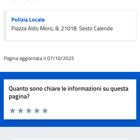
Polizia Locale
Piazza Aldo Moro, 8, 21018 Sesto Calende
Pagina aggiornata il 07/10/2025
Quanto sono chiare le informazioni su questa
pagina?
Valuta da 1 a 5 stelle la pagina
Valuta 1 stelle su 5
Valuta 2 stelle su 5
Valuta 3 stelle su 5
Valuta 4 stelle su 5
Valuta 5 stelle su 5