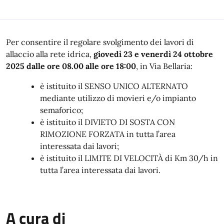
In dettaglio
Per consentire il regolare svolgimento dei lavori di
allaccio alla rete idrica,
giovedì 23 e venerdì 24 ottobre
2025 dalle ore 08.00 alle ore 18:00
, in Via Bellaria:
è istituito il SENSO UNICO ALTERNATO
mediante utilizzo di movieri e/o impianto
semaforico;
è istituito il DIVIETO DI SOSTA CON
RIMOZIONE FORZATA in tutta l’area
interessata dai lavori;
è istituito il LIMITE DI VELOCITÀ di Km 30/h in
tutta l’area interessata dai lavori.
A cura di