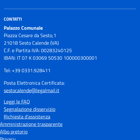
CONTATTI
Palazzo Comunale
Piazza Cesare da Sesto,1
21018 Sesto Calende (VA)
C.F. e Partita IVA: 00283240125
IBAN: IT 07 K 03069 50530 100000300001
Tel: +39 0331.928411
Posta Elettronica Certificata:
sestocalende@legalmail.it
Leggi le FAQ
Segnalazione disservizio
Richiesta d'assistenza
Amministrazione trasparente
Albo pretorio
Privacy