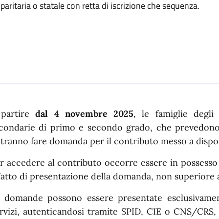
ritaria o statale con retta di iscrizione che sequenza.
n dettaglio
partire
dal 4 novembre 2025
, le famiglie degli
condarie di primo e secondo grado, che prevedono 
tranno fare domanda per il contributo messo a dispo
r accedere al contributo occorre essere in possesso d
l’atto di presentazione della domanda, non superiore 
 domande possono essere presentate esclusivament
rvizi, autenticandosi tramite SPID, CIE o CNS/CRS,