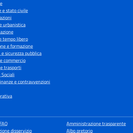
e
 e stato civile
azioni
e urbanistica
azione
e tempo libero
one e formazione
a e sicurezza pubblica
 e commercio
 e trasporti
 Sociali
 finanze e contravvenzioni
orativa
 FAQ
Amministrazione trasparente
ione disservizio
Albo pretorio