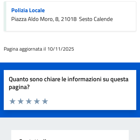
Polizia Locale
Piazza Aldo Moro, 8, 21018 Sesto Calende
Pagina aggiornata il 10/11/2025
Quanto sono chiare le informazioni su questa
pagina?
Valuta da 1 a 5 stelle la pagina
Valuta 1 stelle su 5
Valuta 2 stelle su 5
Valuta 3 stelle su 5
Valuta 4 stelle su 5
Valuta 5 stelle su 5