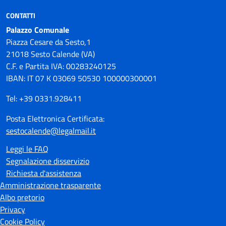
CONTATTI
Palazzo Comunale
Piazza Cesare da Sesto,1
21018 Sesto Calende (VA)
C.F. e Partita IVA: 00283240125
IBAN: IT 07 K 03069 50530 100000300001
Tel: +39 0331.928411
Posta Elettronica Certificata:
sestocalende@legalmail.it
Leggi le FAQ
Segnalazione disservizio
Richiesta d'assistenza
Amministrazione trasparente
Albo pretorio
Privacy
Cookie Policy