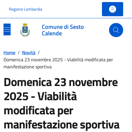
Vai ai contenuti
Vai al footer
Regione Lombardia
Comune di Sesto
Calende
Home
/
Novità
/
Domenica 23 novembre 2025 - Viabilità modificata per
manifestazione sportiva
Domenica 23 novembre
2025 - Viabilità
modificata per
manifestazione sportiva