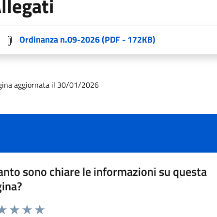
llegati
Ordinanza n.09-2026
(PDF - 172KB)
gina aggiornata il 30/01/2026
nto sono chiare le informazioni su questa
gina?
da 1 a 5 stelle la pagina