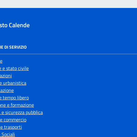
sto Calende
E DI SERVIZIO
e
 e stato civile
azioni
e urbanistica
azione
e tempo libero
one e formazione
a e sicurezza pubblica
 e commercio
 e trasporti
 Sociali