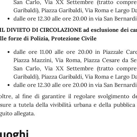
San Carlo, Via XX Settembre (tratto compre
Garibaldi), Piazza Garibaldi, Via Roma e Largo D
dalle ore 12.30 alle ore 20.00 in via San Bernard
 IL DIVIETO DI CIRCOLAZIONE ad esclusione dei carri
lle forze di Polizia, Protezione Civile
dalle ore 11.00 alle ore 20.00 in Piazzale Card
Piazza Mazzini, Via Roma, Piazza Cesare da Sest
San Carlo, Via XX Settembre (tratto compre
Garibaldi), Piazza Garibaldi, Via Roma e Largo D
dalle ore 12.30 alle ore 20.00 in via San Bernard
oltre, al fine di garantire il regolare svolgimento 
sure a tutela della vivibilità urbana e della pubblica
guito allegata.
uoghi