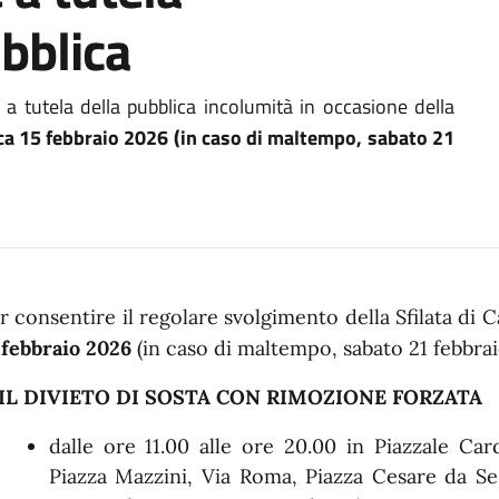
ubblica
e a tutela della pubblica incolumità in occasione della
a 15 febbraio 2026 (in caso di maltempo, sabato 21
n dettaglio
r consentire il regolare svolgimento della Sfilata d
 febbraio 2026
(in caso di maltempo, sabato 21 febbra
 IL DIVIETO DI SOSTA CON RIMOZIONE FORZATA
dalle ore 11.00 alle ore 20.00 in Piazzale Card
Piazza Mazzini, Via Roma, Piazza Cesare da Sest