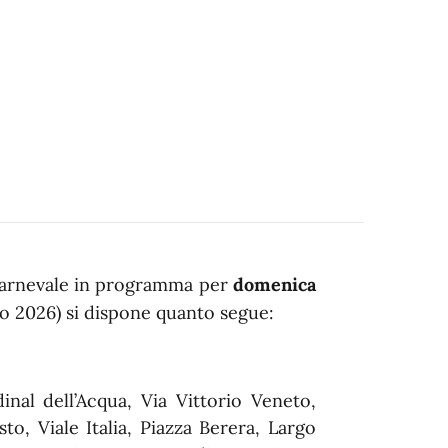
i Carnevale in programma per
domenica
io 2026) si dispone quanto segue:
inal dell’Acqua, Via Vittorio Veneto,
o, Viale Italia, Piazza Berera, Largo