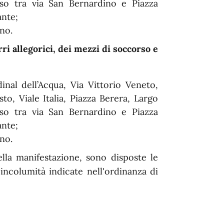
so tra via San Bernardino e Piazza
ante;
ino.
 allegorici, dei mezzi di soccorso e
inal dell’Acqua, Via Vittorio Veneto,
o, Viale Italia, Piazza Berera, Largo
so tra via San Bernardino e Piazza
ante;
ino.
della manifestazione, sono disposte le
 incolumità indicate nell'ordinanza di