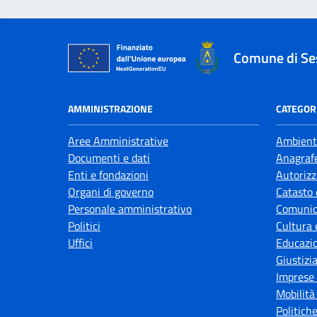
Comune di Se
AMMINISTRAZIONE
CATEGORI
Aree Amministrative
Ambient
Documenti e dati
Anagrafe
Enti e fondazioni
Autorizz
Organi di governo
Catasto 
Personale amministrativo
Comunic
Politici
Cultura 
Uffici
Educazi
Giustizi
Imprese
Mobilità
Politiche