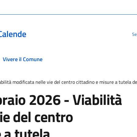
Calende
Se
Vivere il Comune
lità modificata nelle vie del centro cittadino e misure a tutela de
aio 2026 - Viabilità
ie del centro
 a tutela