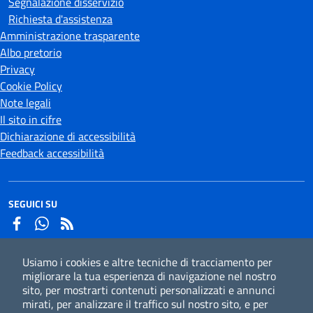
Segnalazione disservizio
Richiesta d'assistenza
Amministrazione trasparente
Albo pretorio
Privacy
Cookie Policy
Note legali
Il sito in cifre
Dichiarazione di accessibilità
Feedback accessibilità
SEGUICI SU
Facebook
Whatsapp
Usiamo i cookies e altre tecniche di tracciamento per
Iscriviti alla newsletter
migliorare la tua esperienza di navigazione nel nostro
sito, per mostrarti contenuti personalizzati e annunci
mirati, per analizzare il traffico sul nostro sito, e per