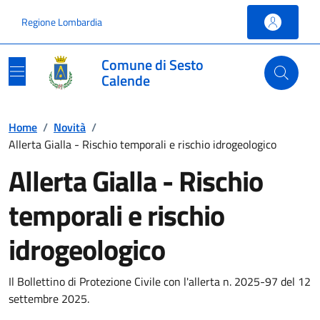
Vai ai contenuti
Vai al footer
Regione Lombardia
Comune di Sesto
Calende
Home
/
Novità
/
Allerta Gialla - Rischio temporali e rischio idrogeologico
Allerta Gialla - Rischio
temporali e rischio
idrogeologico
Il Bollettino di Protezione Civile con l'allerta n. 2025-97 del 12
settembre 2025.