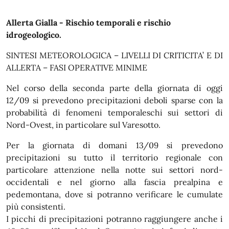
In dettaglio
Allerta Gialla - Rischio temporali e rischio
idrogeologico.
SINTESI METEOROLOGICA – LIVELLI DI CRITICITA’ E DI
ALLERTA – FASI OPERATIVE MINIME
Nel corso della seconda parte della giornata di oggi
12/09 si prevedono precipitazioni deboli sparse con la
probabilità di fenomeni temporaleschi sui settori di
Nord-Ovest, in particolare sul Varesotto.
Per la giornata di domani 13/09 si prevedono
precipitazioni su tutto il territorio regionale con
particolare attenzione nella notte sui settori nord-
occidentali e nel giorno alla fascia prealpina e
pedemontana, dove si potranno verificare le cumulate
più consistenti.
I picchi di precipitazioni potranno raggiungere anche i