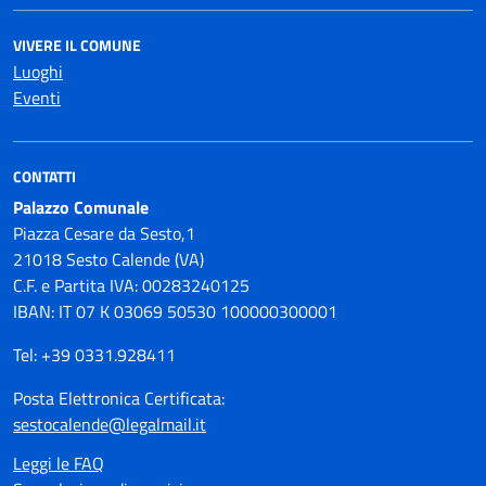
VIVERE IL COMUNE
Luoghi
Eventi
CONTATTI
Palazzo Comunale
Piazza Cesare da Sesto,1
21018 Sesto Calende (VA)
C.F. e Partita IVA: 00283240125
IBAN: IT 07 K 03069 50530 100000300001
Tel: +39 0331.928411
Posta Elettronica Certificata:
sestocalende@legalmail.it
Leggi le FAQ