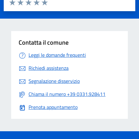
Valuta da 1 a 5 stelle la pagina
Valuta 1 stelle su 5
Valuta 2 stelle su 5
Valuta 3 stelle su 5
Valuta 4 stelle su 5
Valuta 5 stelle su 5
Contatta il comune
Leggi le domande frequenti
Richiedi assistenza
Segnalazione disservizio
Chiama il numero +39 0331.928411
Prenota appuntamento