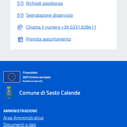
Richiedi assistenza
Segnalazione disservizio
Chiama il numero +39 0331.928411
Prenota appuntamento
Comune di Sesto Calende
AMMINISTRAZIONE
Aree Amministrative
Documenti e dati