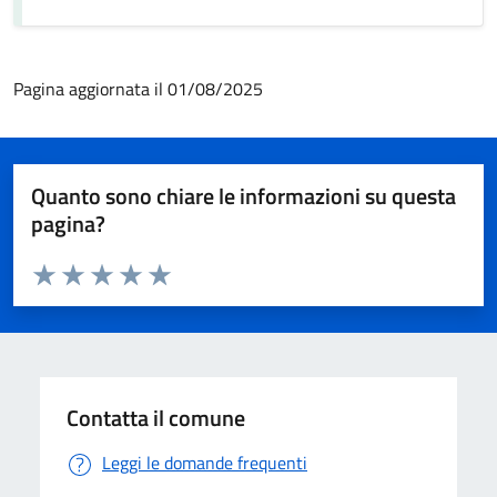
Pagina aggiornata il 01/08/2025
Quanto sono chiare le informazioni su questa
pagina?
Valuta da 1 a 5 stelle la pagina
Valuta 1 stelle su 5
Valuta 2 stelle su 5
Valuta 3 stelle su 5
Valuta 4 stelle su 5
Valuta 5 stelle su 5
Contatta il comune
Leggi le domande frequenti