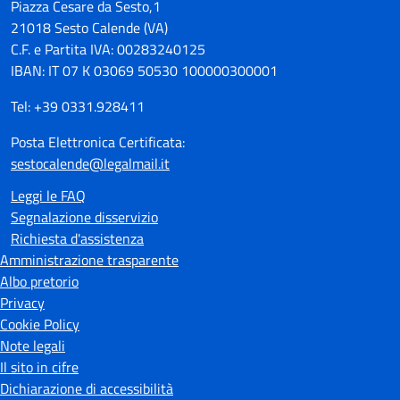
Piazza Cesare da Sesto,1
21018 Sesto Calende (VA)
C.F. e Partita IVA: 00283240125
IBAN: IT 07 K 03069 50530 100000300001
Tel: +39 0331.928411
Posta Elettronica Certificata:
sestocalende@legalmail.it
Leggi le FAQ
Segnalazione disservizio
Richiesta d'assistenza
Amministrazione trasparente
Albo pretorio
Privacy
Cookie Policy
Note legali
Il sito in cifre
Dichiarazione di accessibilità