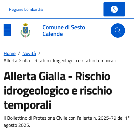
Vai ai contenuti
Vai al footer
Regione Lombardia
Comune di Sesto
Calende
Home
/
Novità
/
Allerta Gialla - Rischio idrogeologico e rischio temporali
Allerta Gialla - Rischio
idrogeologico e rischio
temporali
Il Bollettino di Protezione Civile con l'allerta n. 2025-79 del 1°
agosto 2025.