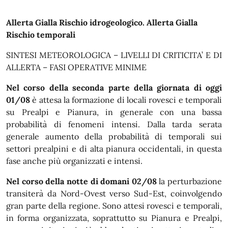
In dettaglio
Allerta Gialla Rischio idrogeologico. Allerta Gialla
Rischio temporali
SINTESI METEOROLOGICA – LIVELLI DI CRITICITA’ E DI
ALLERTA – FASI OPERATIVE MINIME
Nel corso della seconda parte della giornata di oggi
01/08
è attesa la formazione di locali rovesci e temporali
su Prealpi e Pianura, in generale con una bassa
probabilità di fenomeni intensi. Dalla tarda serata
generale aumento della probabilità di temporali sui
settori prealpini e di alta pianura occidentali, in questa
fase anche più organizzati e intensi.
Nel corso della notte di domani 02/08
la perturbazione
transiterà da Nord-Ovest verso Sud-Est, coinvolgendo
gran parte della regione. Sono attesi rovesci e temporali,
in forma organizzata, soprattutto su Pianura e Prealpi,