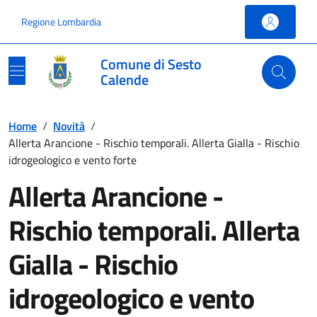
Vai ai contenuti
Vai al footer
Regione Lombardia
Comune di Sesto
Calende
Home
/
Novità
/
Allerta Arancione - Rischio temporali. Allerta Gialla - Rischio
idrogeologico e vento forte
Allerta Arancione -
Rischio temporali. Allerta
Gialla - Rischio
idrogeologico e vento