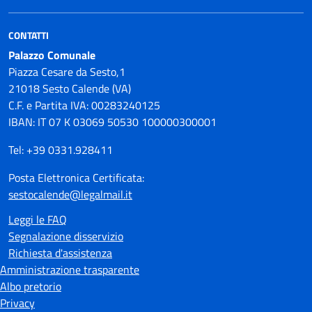
CONTATTI
Palazzo Comunale
Piazza Cesare da Sesto,1
21018 Sesto Calende (VA)
C.F. e Partita IVA: 00283240125
IBAN: IT 07 K 03069 50530 100000300001
Tel: +39 0331.928411
Posta Elettronica Certificata:
sestocalende@legalmail.it
Leggi le FAQ
Segnalazione disservizio
Richiesta d'assistenza
Amministrazione trasparente
Albo pretorio
Privacy