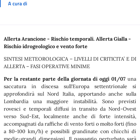
A cura di
In dettaglio
Allerta Arancione - Rischio temporali. Allerta Gialla -
Rischio idrogeologico e vento forte
SINTESI METEOROLOGICA – LIVELLI DI CRITICITA’ E DI
ALLERTA – FASI OPERATIVE MINIME
Per la restante parte della giornata di oggi 01/07
una
saccatura in discesa sull'Europa settentrionale si
approfondirà sul Nord Italia, apportando anche sulla
Lombardia una maggiore instabilità. Sono previsti
rovesci e temporali diffusi in transito da Nord-Ovest
verso Sud-Est, localmente anche di forte intensità,
accompagnati da raffiche di vento forti o molto forti (fino
a 80-100 km/h) e possibili grandinate con chicchi di
medie-grandi dimensioni. Il passaggio perturbato sarà