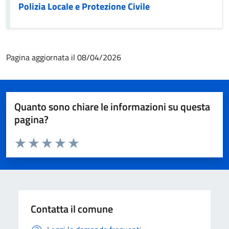
Polizia Locale e Protezione Civile
Pagina aggiornata il 08/04/2026
Quanto sono chiare le informazioni su questa
pagina?
Valuta da 1 a 5 stelle la pagina
Valuta 1 stelle su 5
Valuta 2 stelle su 5
Valuta 3 stelle su 5
Valuta 4 stelle su 5
Valuta 5 stelle su 5
Contatta il comune