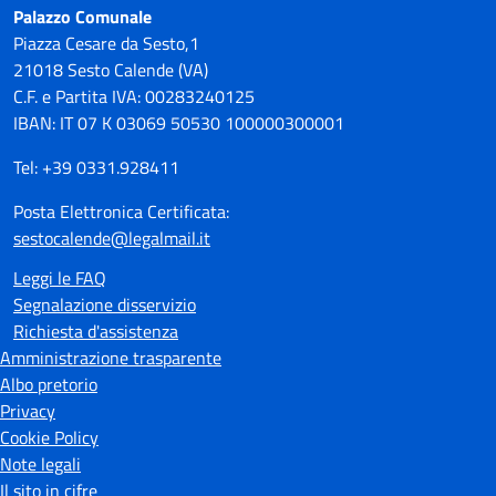
Palazzo Comunale
Piazza Cesare da Sesto,1
21018 Sesto Calende (VA)
C.F. e Partita IVA: 00283240125
IBAN: IT 07 K 03069 50530 100000300001
Tel: +39 0331.928411
Posta Elettronica Certificata:
sestocalende@legalmail.it
Leggi le FAQ
Segnalazione disservizio
Richiesta d'assistenza
Amministrazione trasparente
Albo pretorio
Privacy
Cookie Policy
Note legali
Il sito in cifre