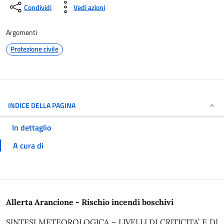
Condividi
Vedi azioni
Argomenti
Protezione civile
INDICE DELLA PAGINA
In dettaglio
A cura di
In dettaglio
Allerta Arancione - Rischio incendi boschivi
SINTESI METEOROLOGICA – LIVELLI DI CRITICITA’ E DI