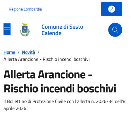
Vai ai contenuti
Vai al footer
Regione Lombardia
Comune di Sesto
Calende
Home
/
Novità
/
Allerta Arancione - Rischio incendi boschivi
Allerta Arancione -
Rischio incendi boschivi
Il Bollettino di Protezione Civile con l'allerta n. 2026-34 dell'8
aprile 2026.