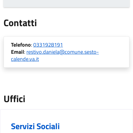
Contatti
Telefono
:
0331928191
Email
:
restivo.daniela@comune.sesto-
calende.va.it
Uffici
Servizi Sociali