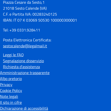
Piazza Cesare da Sesto,1
21018 Sesto Calende (VA)
C.F. e Partita IVA: 00283240125
IBAN: IT 07 K 03069 50530 100000300001
Tel: +39 0331.928411
Posta Elettronica Certificata:
sestocalende@legalmail.it
Leggi le FAQ
Segnalazione disservizio
Richiesta d'assistenza
Amministrazione trasparente
Albo pretorio
Privacy
Cookie Policy
Note legali
Il sito in cifre
Dichiarazione di accessibilità