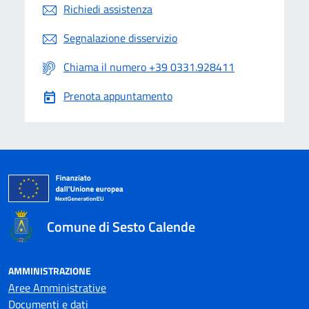
Richiedi assistenza
Segnalazione disservizio
Chiama il numero +39 0331.928411
Prenota appuntamento
Comune di Sesto Calende
AMMINISTRAZIONE
Aree Amministrative
Documenti e dati