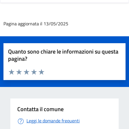
Pagina aggiornata il 13/05/2025
Quanto sono chiare le informazioni su questa
pagina?
Valuta da 1 a 5 stelle la pagina
Valuta 1 stelle su 5
Valuta 2 stelle su 5
Valuta 3 stelle su 5
Valuta 4 stelle su 5
Valuta 5 stelle su 5
Contatta il comune
Leggi le domande frequenti