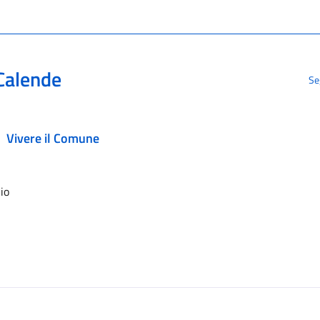
Calende
Se
Vivere il Comune
io