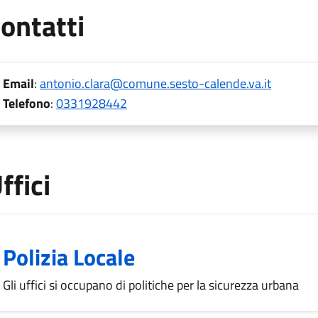
ontatti
Email
:
antonio.clara@comune.sesto-calende.va.it
Telefono
:
0331928442
ffici
Polizia Locale
Gli uffici si occupano di politiche per la sicurezza urbana