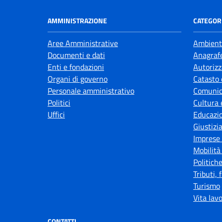
AMMINISTRAZIONE
CATEGORI
Aree Amministrative
Ambient
Documenti e dati
Anagrafe
Enti e fondazioni
Autorizz
Organi di governo
Catasto 
Personale amministrativo
Comunic
Politici
Cultura 
Uffici
Educazi
Giustizi
Imprese
Mobilità
Politiche
Tributi,
Turismo
Vita lav
CONTATTI