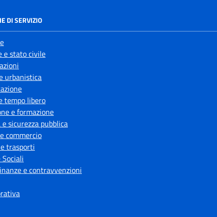
E DI SERVIZIO
e
 e stato civile
azioni
e urbanistica
azione
e tempo libero
one e formazione
a e sicurezza pubblica
 e commercio
 e trasporti
 Sociali
 finanze e contravvenzioni
orativa