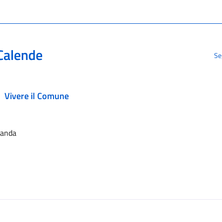
Calende
Se
Vivere il Comune
landa