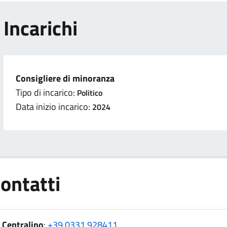
Incarichi
Consigliere di minoranza
Tipo di incarico:
Politico
Data inizio incarico:
2024
ontatti
Centralino
:
+39 0331.928411