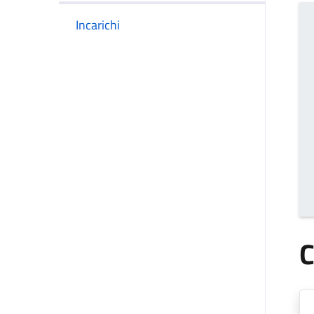
Incarichi
C