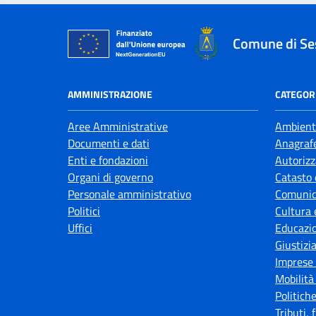
Comune di Se
AMMINISTRAZIONE
CATEGORI
Aree Amministrative
Ambient
Documenti e dati
Anagrafe
Enti e fondazioni
Autorizz
Organi di governo
Catasto 
Personale amministrativo
Comunic
Politici
Cultura 
Uffici
Educazi
Giustizi
Imprese
Mobilità
Politiche
Tributi,