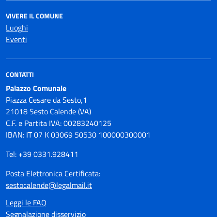
VIVERE IL COMUNE
Luoghi
Eventi
CONTATTI
Palazzo Comunale
Piazza Cesare da Sesto,1
21018 Sesto Calende (VA)
C.F. e Partita IVA: 00283240125
IBAN: IT 07 K 03069 50530 100000300001
Tel: +39 0331.928411
Posta Elettronica Certificata:
sestocalende@legalmail.it
Leggi le FAQ
Segnalazione disservizio