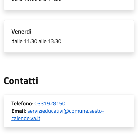
Venerdì
dalle 11:30 alle 13:30
Contatti
Telefono
:
0331928150
Email
:
servizieducativi@comune.sesto-
calende.va.it