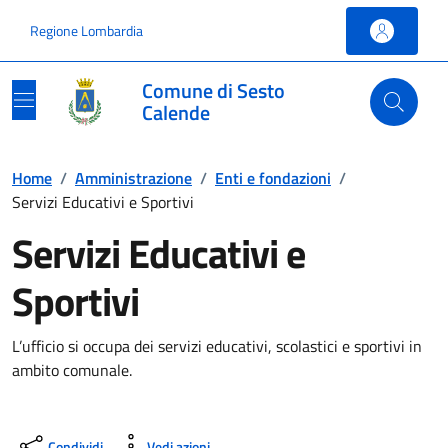
Vai ai contenuti
Vai al footer
Regione Lombardia
Comune di Sesto
Calende
Home
/
Amministrazione
/
Enti e fondazioni
/
Servizi Educativi e Sportivi
Servizi Educativi e
Sportivi
L’ufficio si occupa dei servizi educativi, scolastici e sportivi in
ambito comunale.
Condividi
Vedi azioni