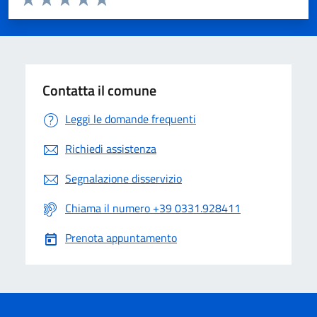
Valuta 1 stelle su 5
Valuta 2 stelle su 5
Valuta 3 stelle su 5
Valuta 4 stelle su 5
Valuta 5 stelle su 5
Contatta il comune
Leggi le domande frequenti
Richiedi assistenza
Segnalazione disservizio
Chiama il numero +39 0331.928411
Prenota appuntamento