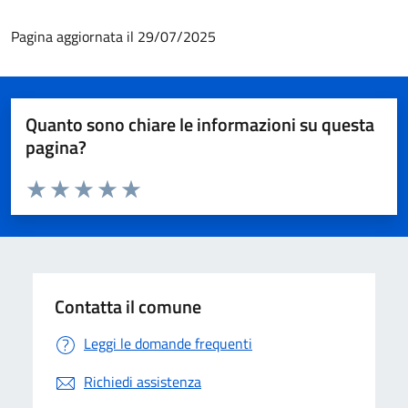
Pagina aggiornata il 29/07/2025
Quanto sono chiare le informazioni su questa
pagina?
Valuta da 1 a 5 stelle la pagina
Valuta 1 stelle su 5
Valuta 2 stelle su 5
Valuta 3 stelle su 5
Valuta 4 stelle su 5
Valuta 5 stelle su 5
Contatta il comune
Leggi le domande frequenti
Richiedi assistenza