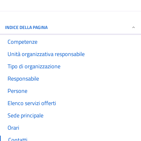
INDICE DELLA PAGINA
Competenze
Unità organizzativa responsabile
Tipo di organizzazione
Responsabile
Persone
Elenco servizi offerti
Sede principale
Orari
Contatti