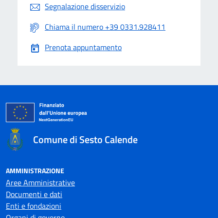
Segnalazione disservizio
Chiama il numero +39 0331.928411
Prenota appuntamento
Comune di Sesto Calende
AMMINISTRAZIONE
Aree Amministrative
Documenti e dati
Enti e fondazioni
Organi di governo