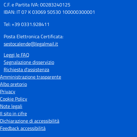
C.F. e Partita IVA: 00283240125
IBAN: IT 07 K 03069 50530 100000300001
Tel: +39 0331.928411
Posta Elettronica Certificata:
sestocalende@legalmail.it
Leggi le FAQ
Segnalazione disservizio
Richiesta d'assistenza
Amministrazione trasparente
Albo pretorio
Privacy
Cookie Policy
Note legali
Il sito in cifre
Dichiarazione di accessibilità
Feedback accessibilità