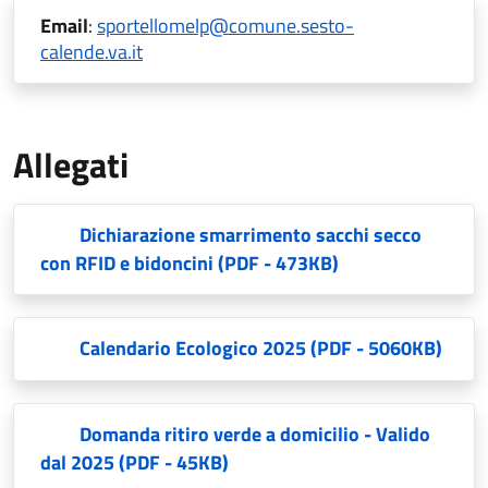
Email
:
sportellomelp@comune.sesto-
calende.va.it
Allegati
Dichiarazione smarrimento sacchi secco
con RFID e bidoncini
(PDF - 473KB)
Calendario Ecologico 2025
(PDF - 5060KB)
Domanda ritiro verde a domicilio - Valido
dal 2025
(PDF - 45KB)