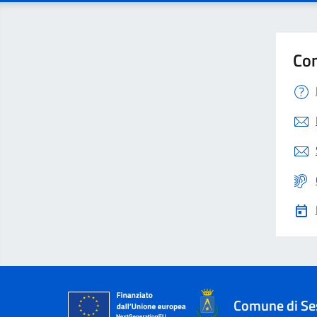
Con
Comune di Se