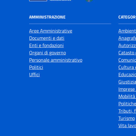
AMMINISTRAZIONE
CATEGORI
Aree Amministrative
Ambient
Documenti e dati
Anagrafe
Enti e fondazioni
Autorizz
Organi di governo
Catasto 
Personale amministrativo
Comunic
Politici
Cultura 
Uffici
Educazi
Giustizi
Imprese
Mobilità
Politiche
Tributi,
Turismo
Vita lav