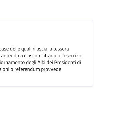
base delle quali rilascia la tessera
 garantendo a ciascun cittadino l’esercizio
giornamento degli Albi dei Presidenti di
elezioni o referendum provvede