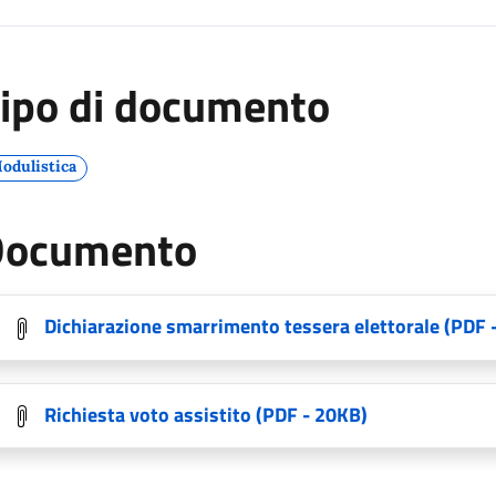
ipo di documento
odulistica
Documento
Dichiarazione smarrimento tessera elettorale
(PDF 
Richiesta voto assistito
(PDF - 20KB)