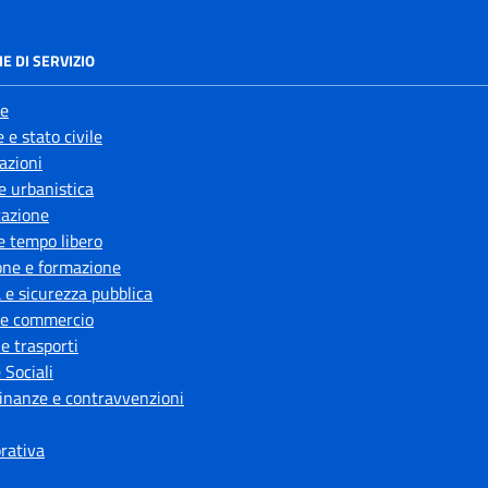
E DI SERVIZIO
e
 e stato civile
azioni
e urbanistica
azione
e tempo libero
one e formazione
a e sicurezza pubblica
 e commercio
 e trasporti
 Sociali
 finanze e contravvenzioni
orativa