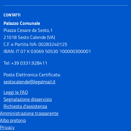
CONTATTI
Palazzo Comunale
Piazza Cesare da Sesto,1
21018 Sesto Calende (VA)
C.F. e Partita IVA: 00283240125
IBAN: IT 07 K 03069 50530 100000300001
Tel: +39 0331.928411
Posta Elettronica Certificata:
sestocalende@legalmail.it
Leggi le FAQ
Segnalazione disservizio
Richiesta d'assistenza
Amministrazione trasparente
Albo pretorio
Privacy