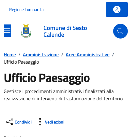
Vai ai contenuti
Vai al footer
Regione Lombardia
Comune di Sesto
Calende
Home
/
Amministrazione
/
Aree Amministrative
/
Ufficio Paesaggio
Ufficio Paesaggio
Gestisce i procedimenti amministrativi finalizzati alla
realizzazione di interventi di trasformazione del territorio.
Condividi
Vedi azioni