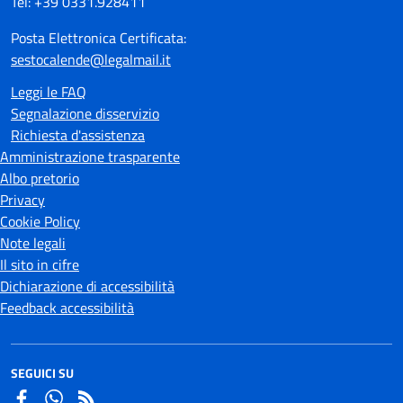
Tel: +39 0331.928411
Posta Elettronica Certificata:
sestocalende@legalmail.it
Leggi le FAQ
Segnalazione disservizio
Richiesta d'assistenza
Amministrazione trasparente
Albo pretorio
Privacy
Cookie Policy
Note legali
Il sito in cifre
Dichiarazione di accessibilità
Feedback accessibilità
SEGUICI SU
Facebook
Whatsapp