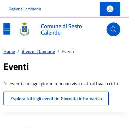
Vai ai contenuti
Vai al footer
Regione Lombardia
Comune di Sesto
Calende
Home
/
Vivere il Comune
/
Eventi
Eventi
Gli eventi che ogni giorno rendono viva e attrattiva la città
Esplora tutti gli eventi in Giornata informativa