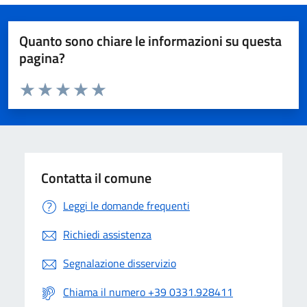
Quanto sono chiare le informazioni su questa
pagina?
Valuta da 1 a 5 stelle la pagina
Valuta 1 stelle su 5
Valuta 2 stelle su 5
Valuta 3 stelle su 5
Valuta 4 stelle su 5
Valuta 5 stelle su 5
Contatta il comune
Leggi le domande frequenti
Richiedi assistenza
Segnalazione disservizio
Chiama il numero +39 0331.928411