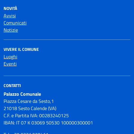
NOVITÀ
Avvisi
Comunicati
Notizie
VIVERE IL COMUNE
Luoghi
Eventi
CONTATTI
Palazzo Comunale
Piazza Cesare da Sesto,1
21018 Sesto Calende (VA)
C.F. e Partita IVA: 00283240125
IBAN: IT 07 K 03069 50530 100000300001