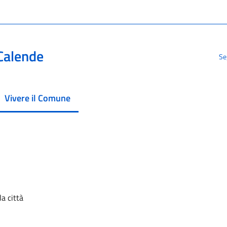
Calende
Se
Vivere il Comune
menu selezionato
la città