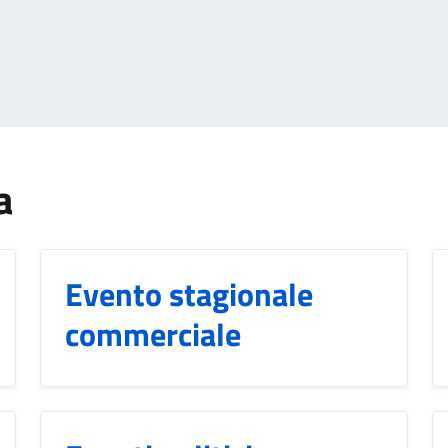
a
Evento stagionale
commerciale