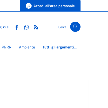
Accedi all'area personale
Facebook
Whatsapp
RSS
guici su
Cerca
PNRR
Ambiente
Tutti gli argomenti...