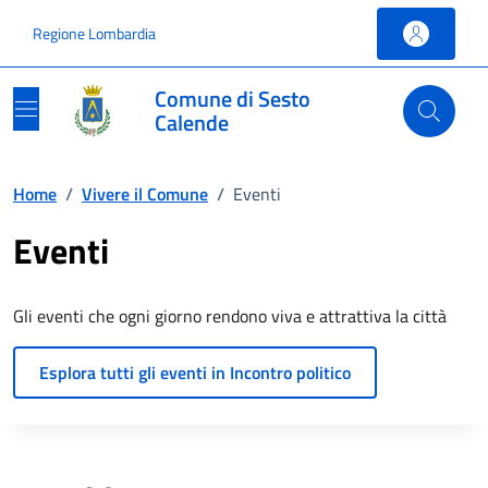
Vai ai contenuti
Vai al footer
Regione Lombardia
Comune di Sesto
Calende
Home
/
Vivere il Comune
/
Eventi
Eventi
Gli eventi che ogni giorno rendono viva e attrattiva la città
Esplora tutti gli eventi in Incontro politico