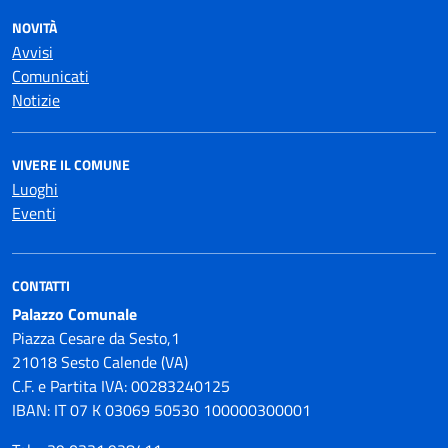
NOVITÀ
Avvisi
Comunicati
Notizie
VIVERE IL COMUNE
Luoghi
Eventi
CONTATTI
Palazzo Comunale
Piazza Cesare da Sesto,1
21018 Sesto Calende (VA)
C.F. e Partita IVA: 00283240125
IBAN: IT 07 K 03069 50530 100000300001