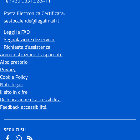
Tel: +39 0331.928411
Posta Elettronica Certificata:
sestocalende@legalmail.it
Leggi le FAQ
Segnalazione disservizio
Richiesta d'assistenza
Amministrazione trasparente
Albo pretorio
Privacy
Cookie Policy
Note legali
Il sito in cifre
Dichiarazione di accessibilità
Feedback accessibilità
SEGUICI SU
Facebook
Whatsapp