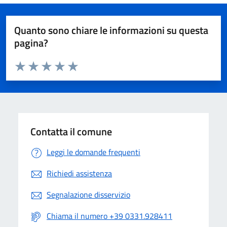
Quanto sono chiare le informazioni su questa
pagina?
Valuta da 1 a 5 stelle la pagina
Valuta 1 stelle su 5
Valuta 2 stelle su 5
Valuta 3 stelle su 5
Valuta 4 stelle su 5
Valuta 5 stelle su 5
Contatta il comune
Leggi le domande frequenti
Richiedi assistenza
Segnalazione disservizio
Chiama il numero +39 0331.928411