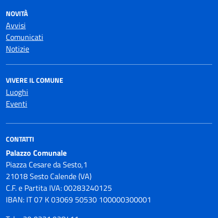
NOVITÀ
Avvisi
Comunicati
Notizie
VIVERE IL COMUNE
Luoghi
Eventi
CONTATTI
Palazzo Comunale
Piazza Cesare da Sesto,1
21018 Sesto Calende (VA)
C.F. e Partita IVA: 00283240125
IBAN: IT 07 K 03069 50530 100000300001