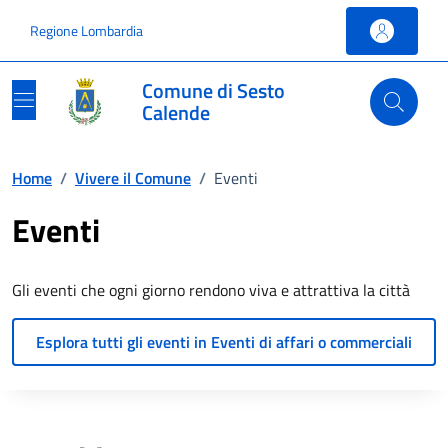
Vai ai contenuti
Vai al footer
Regione Lombardia
Comune di Sesto
Calende
Home
/
Vivere il Comune
/
Eventi
Eventi
Gli eventi che ogni giorno rendono viva e attrattiva la città
Esplora tutti gli eventi in Eventi di affari o commerciali