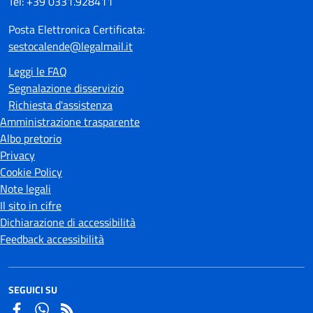
Tel: +39 0331.928411
Posta Elettronica Certificata:
sestocalende@legalmail.it
Leggi le FAQ
Segnalazione disservizio
Richiesta d'assistenza
Amministrazione trasparente
Albo pretorio
Privacy
Cookie Policy
Note legali
Il sito in cifre
Dichiarazione di accessibilità
Feedback accessibilità
SEGUICI SU
Facebook
Whatsapp