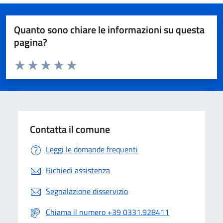
Quanto sono chiare le informazioni su questa
pagina?
Valuta da 1 a 5 stelle la pagina
Valuta 1 stelle su 5
Valuta 2 stelle su 5
Valuta 3 stelle su 5
Valuta 4 stelle su 5
Valuta 5 stelle su 5
Contatta il comune
Leggi le domande frequenti
Richiedi assistenza
Segnalazione disservizio
Chiama il numero +39 0331.928411