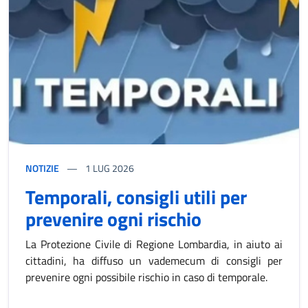
NOTIZIE
1
LUG 2026
Temporali, consigli utili per
prevenire ogni rischio
La Protezione Civile di Regione Lombardia, in aiuto ai
cittadini, ha diffuso un vademecum di consigli per
prevenire ogni possibile rischio in caso di temporale.