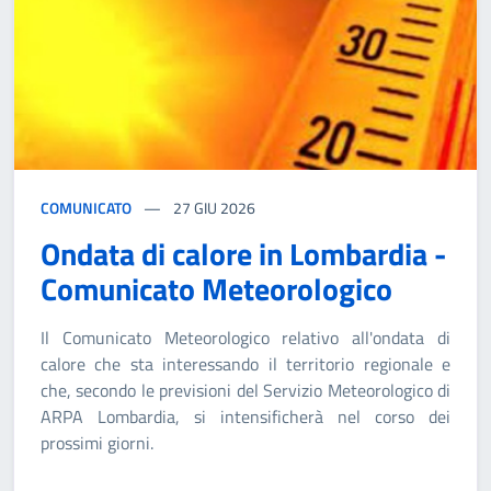
COMUNICATO
27
GIU 2026
Ondata di calore in Lombardia -
Comunicato Meteorologico
Il Comunicato Meteorologico relativo all'ondata di
calore che sta interessando il territorio regionale e
che, secondo le previsioni del Servizio Meteorologico di
ARPA Lombardia, si intensificherà nel corso dei
prossimi giorni.