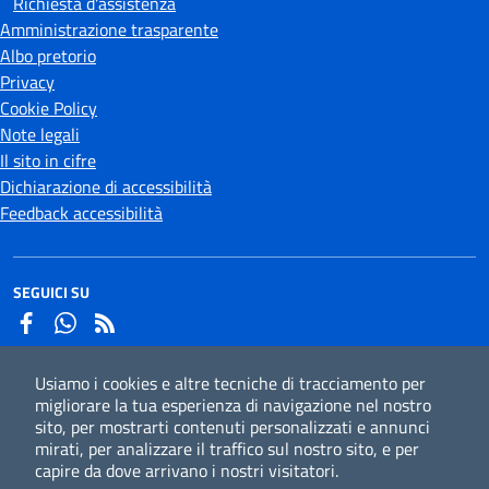
Richiesta d'assistenza
Amministrazione trasparente
Albo pretorio
Privacy
Cookie Policy
Note legali
Il sito in cifre
Dichiarazione di accessibilità
Feedback accessibilità
SEGUICI SU
Facebook
Whatsapp
Usiamo i cookies e altre tecniche di tracciamento per
Iscriviti alla newsletter
migliorare la tua esperienza di navigazione nel nostro
sito, per mostrarti contenuti personalizzati e annunci
mirati, per analizzare il traffico sul nostro sito, e per
capire da dove arrivano i nostri visitatori.
CC