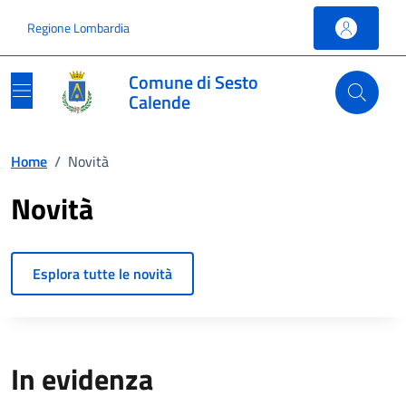
Vai ai contenuti
Vai al footer
Regione Lombardia
Comune di Sesto
Calende
Home
/
Novità
Novità
Esplora tutte le novità
In evidenza