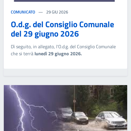
COMUNICATO
29
GIU 2026
O.d.g. del Consiglio Comunale
del 29 giugno 2026
Dì seguito, in allegato, l'O.d.g. del Consiglio Comunale
che si terrà
lunedì 29 giugno 2026.