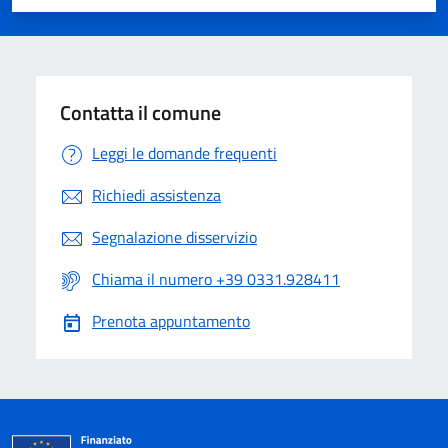
Valuta 1 stelle su 5
Valuta 2 stelle su 5
Valuta 3 stelle su 5
Valuta 4 stelle su 5
Valuta 5 stelle su 5
Contatta il comune
Leggi le domande frequenti
Richiedi assistenza
Segnalazione disservizio
Chiama il numero +39 0331.928411
Prenota appuntamento