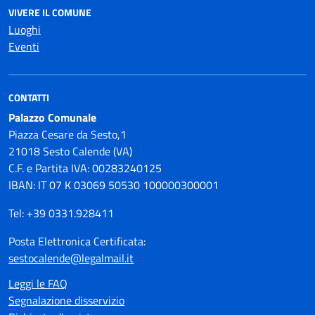
VIVERE IL COMUNE
Luoghi
Eventi
CONTATTI
Palazzo Comunale
Piazza Cesare da Sesto,1
21018 Sesto Calende (VA)
C.F. e Partita IVA: 00283240125
IBAN: IT 07 K 03069 50530 100000300001
Tel: +39 0331.928411
Posta Elettronica Certificata:
sestocalende@legalmail.it
Leggi le FAQ
Segnalazione disservizio