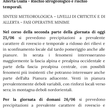
In dettaglio
Allerta Gialla - Rischio idrogeologico e rischio
temporali.
SINTESI METEOROLOGICA – LIVELLI DI CRITICITA’ E DI
ALLERTA – FASI OPERATIVE MINIME
Nel corso della seconda parte della giornata di oggi
25/06
si prevedono precipitazioni a prevalente
carattere di rovescio e temporale a ridosso dei rilievi e
in sconfinamento locale dal tardo pomeriggio anche alle
pianure. In serata i fenomeni interesseranno
maggiormente la fascia alpina e prealpina occidentale e
parte della fascia prealpina centrale, con possibili
fenomeni più insistenti che potranno interessare anche
parte dell'alta Pianura adiacente. Venti in pianura
prevalentemente deboli variabili, con rinforzi locali verso
sera; in montagna deboli nordorientali.
Per la giornata di domani 26/06
si prevedono
precipitazioni a prevalente carattere di rovescio e