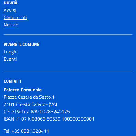
NOVITÀ
Avvisi
Comunicati
Notizie
VIVERE IL COMUNE
Luoghi
Eventi
CONTATTI
Palazzo Comunale
Piazza Cesare da Sesto,1
21018 Sesto Calende (VA)
C.F. e Partita IVA: 00283240125
IBAN: IT 07 K 03069 50530 100000300001
Tel: +39 0331.928411