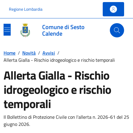
Vai ai contenuti
Vai al footer
Regione Lombardia
Comune di Sesto
Calende
Home
/
Novità
/
Avvisi
/
Allerta Gialla - Rischio idrogeologico e rischio temporali
Allerta Gialla - Rischio
idrogeologico e rischio
temporali
Il Bollettino di Protezione Civile con l'allerta n. 2026-61 del 25
giugno 2026.