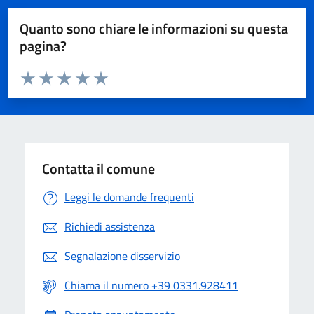
Quanto sono chiare le informazioni su questa
pagina?
Valuta da 1 a 5 stelle la pagina
Valuta 1 stelle su 5
Valuta 2 stelle su 5
Valuta 3 stelle su 5
Valuta 4 stelle su 5
Valuta 5 stelle su 5
Contatta il comune
Leggi le domande frequenti
Richiedi assistenza
Segnalazione disservizio
Chiama il numero +39 0331.928411